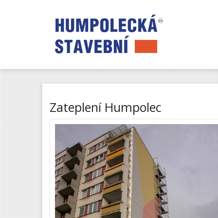
Zateplení Humpolec